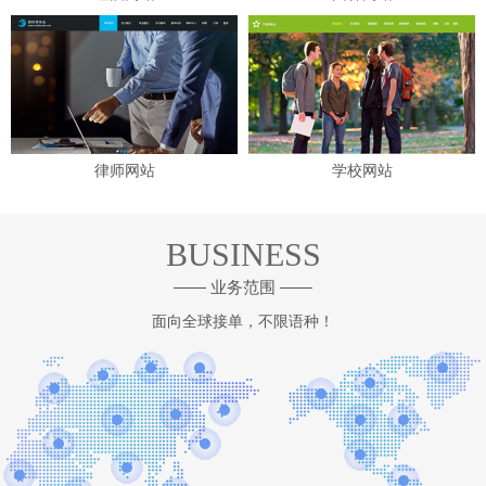
律师网站
学校网站
BUSINESS
—— 业务范围 ——
面向全球接单，不限语种！