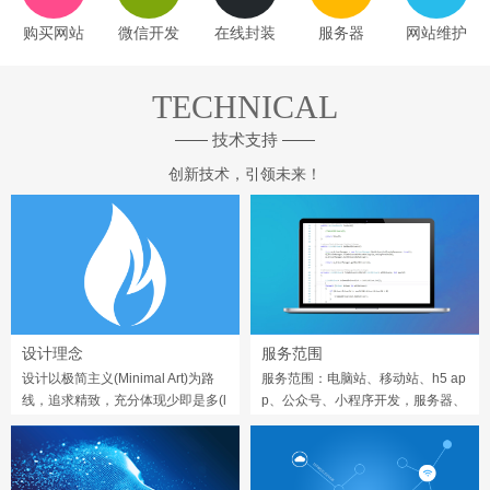
购买网站
微信开发
在线封装
服务器
网站维护
TECHNICAL
—— 技术支持 ——
创新技术，引领未来！
设计理念
服务范围
设计以极简主义(Minimal Art)为路
服务范围：电脑站、移动站、h5 ap
线，追求精致，充分体现少即是多(l
p、公众号、小程序开发，服务器、
ess is more)的精髓。
域名、维护等服务。