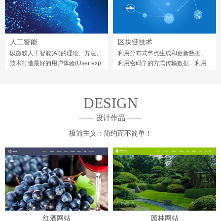
人工智能
区块链技术
以微软人工智能(AI)的理论、方法、
利用分布式节点生成和更新数据、
技术打造最好的用户体验(User exp
利用密码学的方式传输数据，利用
erience)。
由自动化来编程和操作数据。
DESIGN
—— 设计作品 ——
极简主义：简约而不简单！
红酒网站
园林网站