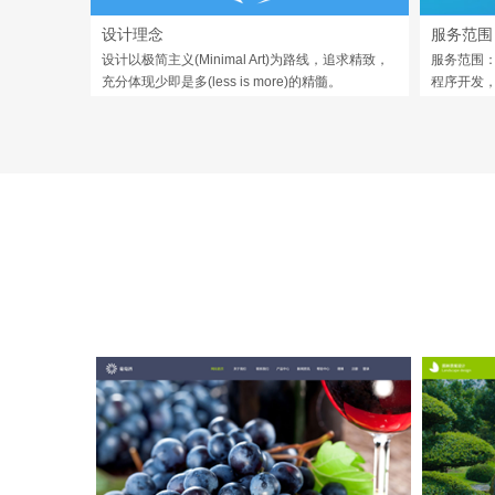
设计理念
服务范围
设计以极简主义(Minimal Art)为路线，追求精致，
服务范围：
充分体现少即是多(less is more)的精髓。
程序开发