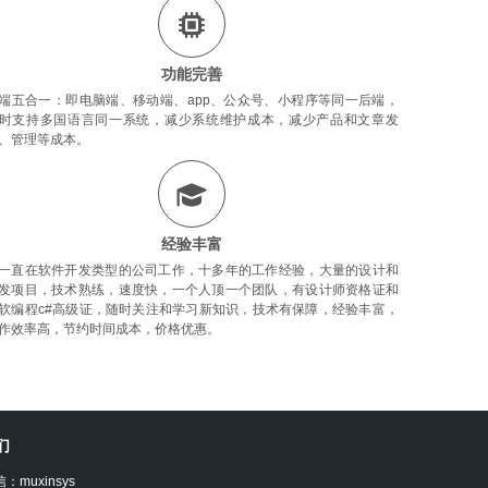
功能完善
端五合一：即电脑端、移动端、app、公众号、小程序等同一后端，
时支持多国语言同一系统，减少系统维护成本，减少产品和文章发
、管理等成本。
经验丰富
一直在软件开发类型的公司工作，十多年的工作经验，大量的设计和
发项目，技术熟练，速度快，一个人顶一个团队，有设计师资格证和
软编程c#高级证，随时关注和学习新知识，技术有保障，经验丰富，
作效率高，节约时间成本，价格优惠。
们
：muxinsys