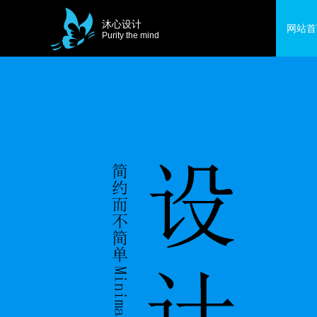
沐心设计
网站首
Purity the mind