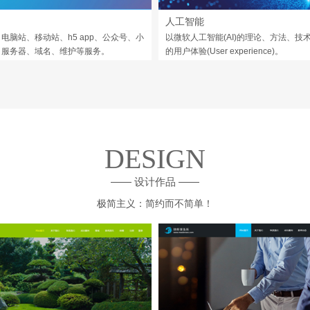
人工智能
电脑站、移动站、h5 app、公众号、小
以微软人工智能(AI)的理论、方法、技
，服务器、域名、维护等服务。
的用户体验(User experience)。
DESIGN
—— 设计作品 ——
极简主义：简约而不简单！