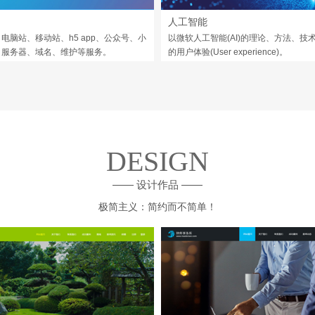
人工智能
电脑站、移动站、h5 app、公众号、小
以微软人工智能(AI)的理论、方法、技
，服务器、域名、维护等服务。
的用户体验(User experience)。
DESIGN
—— 设计作品 ——
极简主义：简约而不简单！