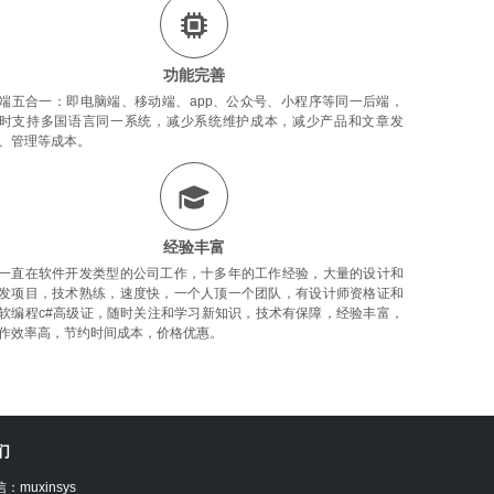
功能完善
端五合一：即电脑端、移动端、app、公众号、小程序等同一后端，
时支持多国语言同一系统，减少系统维护成本，减少产品和文章发
、管理等成本。
经验丰富
一直在软件开发类型的公司工作，十多年的工作经验，大量的设计和
发项目，技术熟练，速度快，一个人顶一个团队，有设计师资格证和
软编程c#高级证，随时关注和学习新知识，技术有保障，经验丰富，
作效率高，节约时间成本，价格优惠。
们
：muxinsys