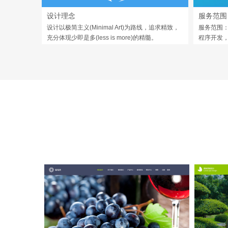
设计理念
服务范围
设计以极简主义(Minimal Art)为路线，追求精致，
服务范围：
充分体现少即是多(less is more)的精髓。
程序开发