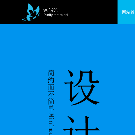
沐心设计
网站首
Purity the mind