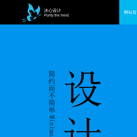
沐心设计
网站首
Purity the mind