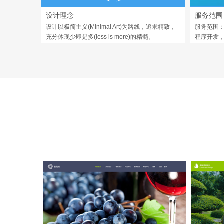
设计理念
服务范围
设计以极简主义(Minimal Art)为路线，追求精致，
服务范围：
充分体现少即是多(less is more)的精髓。
程序开发