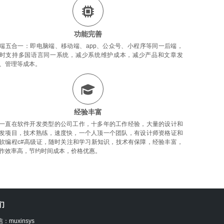
功能完善
端五合一：即电脑端、移动端、app、公众号、小程序等同一后端，
时支持多国语言同一系统，减少系统维护成本，减少产品和文章发
、管理等成本。
经验丰富
一直在软件开发类型的公司工作，十多年的工作经验，大量的设计和
发项目，技术熟练，速度快，一个人顶一个团队，有设计师资格证和
软编程c#高级证，随时关注和学习新知识，技术有保障，经验丰富，
作效率高，节约时间成本，价格优惠。
们
：muxinsys