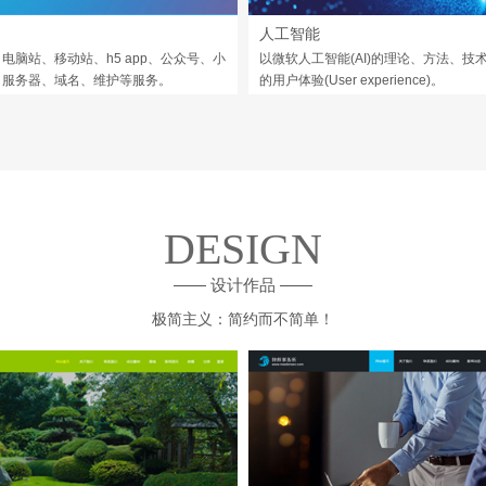
人工智能
电脑站、移动站、h5 app、公众号、小
以微软人工智能(AI)的理论、方法、技
，服务器、域名、维护等服务。
的用户体验(User experience)。
DESIGN
—— 设计作品 ——
极简主义：简约而不简单！