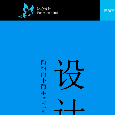
沐心设计
网站首
Purity the mind