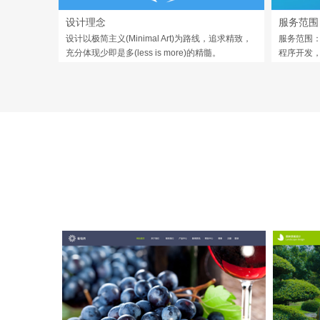
设计理念
服务范围
设计以极简主义(Minimal Art)为路线，追求精致，
服务范围：
充分体现少即是多(less is more)的精髓。
程序开发