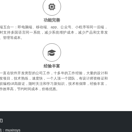
功能完善
端五合一：即电脑端、移动端、app、公众号、小程序等同一后端，
时支持多国语言同一系统，减少系统维护成本，减少产品和文章发
、管理等成本。
经验丰富
一直在软件开发类型的公司工作，十多年的工作经验，大量的设计和
发项目，技术熟练，速度快，一个人顶一个团队，有设计师资格证和
软编程c#高级证，随时关注和学习新知识，技术有保障，经验丰富，
作效率高，节约时间成本，价格优惠。
们
：muxinsys