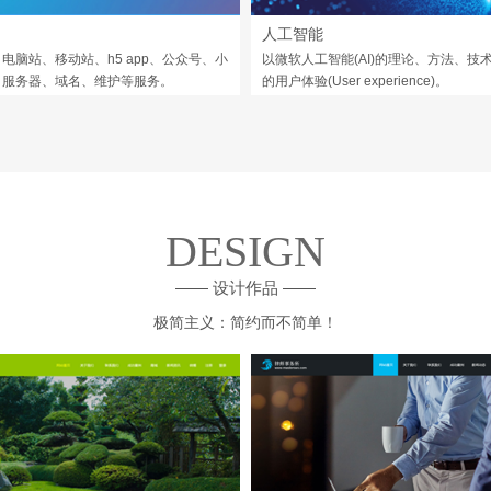
人工智能
电脑站、移动站、h5 app、公众号、小
以微软人工智能(AI)的理论、方法、技
，服务器、域名、维护等服务。
的用户体验(User experience)。
DESIGN
—— 设计作品 ——
极简主义：简约而不简单！