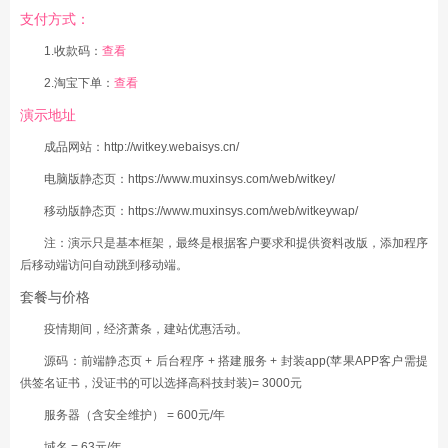
支付方式：
1.收款码：
查看
2.淘宝下单：
查看
演示地址
成品网站：
http://witkey.webaisys.cn/
电脑版静态页：
https://www.muxinsys.com/web/witkey/
移动版静态页：
https://www.muxinsys.com/web/witkeywap/
注：演示只是基本框架，最终是根据客户要求和提供资料改版，添加程序
后移动端访问自动跳到移动端。
套餐与价格
疫情期间，经济萧条，建站优惠活动。
源码：前端静态页 + 后台程序 + 搭建服务 + 封装app(苹果APP客户需提
供签名证书，没证书的可以选择高科技封装)= 3000元
服务器（含安全维护） = 600元/年
域名 = 63元/年