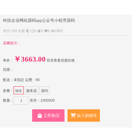
科技企业网站源码app公众号小程序源码
评分:100 全新
0
0
8
2965
温馨提示：
￥
3663.00
单价：
登录查看优惠价格
优惠：
配送：未指定 运费：¥0
套餐：
域名
服务器
源码
数量：
库存：1000000
立即购买
加入购物车