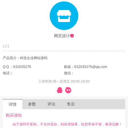
网页设计
LV.1
产品简介：科技企业网站源码
Q Q ：632035276
邮箱：632035276@qq.com
电话：
微信：
工作时间:周一至周五 09:00-18:00
参数
评论
售后
详情
购买须知
由于源码可复制，不支持退款，拍前请慎重，给您带来不便，敬请谅解！