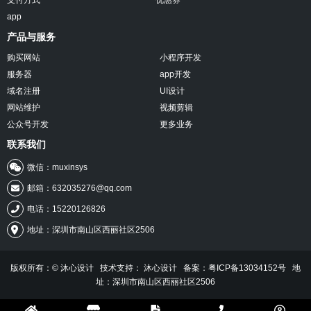
支付方式
优惠券
app
产品与服务
购买网站
小程序开发
服务器
app开发
域名注册
UI设计
网站维护
视频剪辑
公众号开发
更多业务
联系我们
微信：muxinsys
邮箱：632035276@qq.com
电话：15220126826
地址：深圳市南山区西丽社区2506
版权所有：© 沐心设计 技术支持：
沐心设计
备案：粤ICP备13034152号
地
址：深圳市南山区西丽社区2506