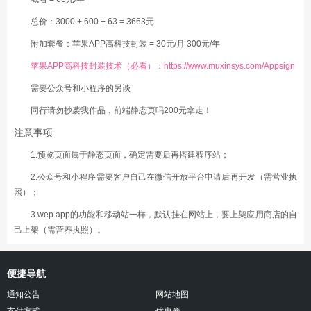
总价：3000 + 600 + 63 = 3663元
附加套餐：苹果APP高科技封装 = 30元/月 300元/年
苹果APP高科技封装技术（必看）：
https://www.muxinsys.com/Appsign
需要公众号和小程序的另谈
同行请勿抄袭我作品，前端静态页吗200元拿走！
注意事项
1.预览页面属于静态页面，确定需要后再搭建程序站；
2.公众号和小程序需要客户自己在微信开放平台申请后再开发（需营业执
照）；
3.wep app的功能和移动站一样，默认挂在网站上，要上架应用商店的自
己上架（需营养执照）。
便捷导航
通知公告
网站地图