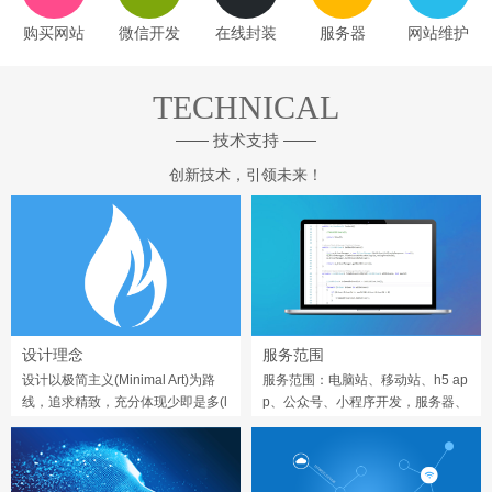
购买网站
微信开发
在线封装
服务器
网站维护
TECHNICAL
—— 技术支持 ——
创新技术，引领未来！
设计理念
服务范围
设计以极简主义(Minimal Art)为路
服务范围：电脑站、移动站、h5 ap
线，追求精致，充分体现少即是多(l
p、公众号、小程序开发，服务器、
ess is more)的精髓。
域名、维护等服务。