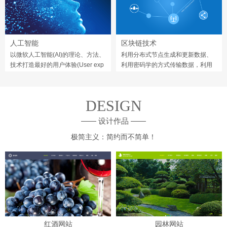
人工智能
区块链技术
以微软人工智能(AI)的理论、方法、
利用分布式节点生成和更新数据、
技术打造最好的用户体验(User exp
利用密码学的方式传输数据，利用
erience)。
由自动化来编程和操作数据。
DESIGN
—— 设计作品 ——
极简主义：简约而不简单！
红酒网站
园林网站