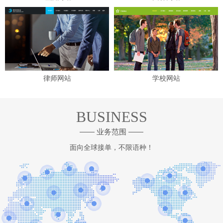
律师网站
学校网站
BUSINESS
—— 业务范围 ——
面向全球接单，不限语种！