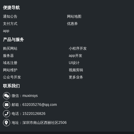
便捷导航
通知公告
网站地图
支付方式
优惠券
app
产品与服务
购买网站
小程序开发
服务器
app开发
域名注册
UI设计
网站维护
视频剪辑
公众号开发
更多业务
联系我们
微信：muxinsys
邮箱：632035276@qq.com
电话：15220126826
地址：深圳市南山区西丽社区2506