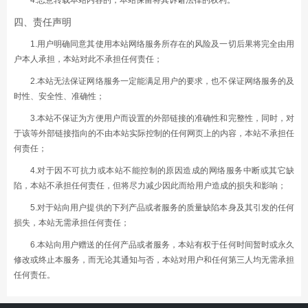
4.恶意转载本站内容的，本站保留将其诉诸法律的权利。
四、责任声明
1.用户明确同意其使用本站网络服务所存在的风险及一切后果将完全由用
户本人承担，本站对此不承担任何责任；
2.本站无法保证网络服务一定能满足用户的要求，也不保证网络服务的及
时性、安全性、准确性；
3.本站不保证为方便用户而设置的外部链接的准确性和完整性，同时，对
于该等外部链接指向的不由本站实际控制的任何网页上的内容，本站不承担任
何责任；
4.对于因不可抗力或本站不能控制的原因造成的网络服务中断或其它缺
陷，本站不承担任何责任，但将尽力减少因此而给用户造成的损失和影响；
5.对于站向用户提供的下列产品或者服务的质量缺陷本身及其引发的任何
损失，本站无需承担任何责任；
6.本站向用户赠送的任何产品或者服务，本站有权于任何时间暂时或永久
修改或终止本服务，而无论其通知与否，本站对用户和任何第三人均无需承担
任何责任。