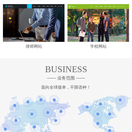
律师网站
学校网站
BUSINESS
—— 业务范围 ——
面向全球接单，不限语种！