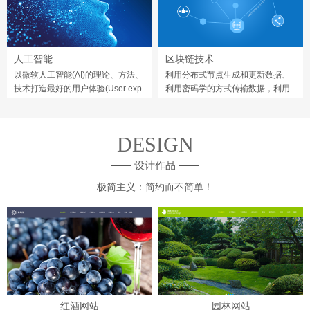
人工智能
区块链技术
以微软人工智能(AI)的理论、方法、
利用分布式节点生成和更新数据、
技术打造最好的用户体验(User exp
利用密码学的方式传输数据，利用
erience)。
由自动化来编程和操作数据。
DESIGN
—— 设计作品 ——
极简主义：简约而不简单！
红酒网站
园林网站