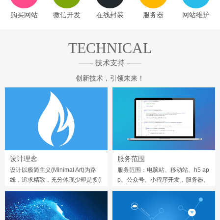
购买网站
微信开发
在线封装
服务器
网站维护
TECHNICAL
—— 技术支持 ——
创新技术，引领未来！
设计理念
服务范围
设计以极简主义(Minimal Art)为路
服务范围：电脑站、移动站、h5 ap
线，追求精致，充分体现少即是多(l
p、公众号、小程序开发，服务器、
ess is more)的精髓。
域名、维护等服务。