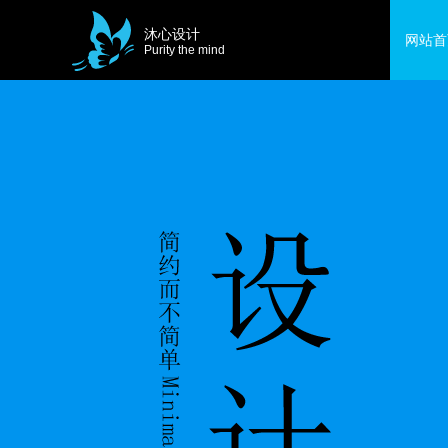
沐心设计
网站首
Purity the mind