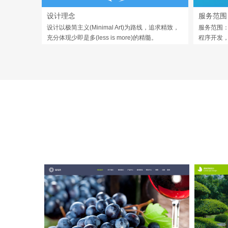
设计理念
服务范围
设计以极简主义(Minimal Art)为路线，追求精致，
服务范围：
充分体现少即是多(less is more)的精髓。
程序开发