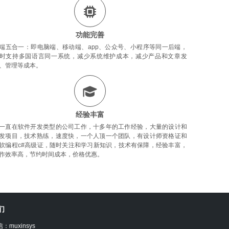
功能完善
端五合一：即电脑端、移动端、app、公众号、小程序等同一后端，
时支持多国语言同一系统，减少系统维护成本，减少产品和文章发
、管理等成本。
经验丰富
一直在软件开发类型的公司工作，十多年的工作经验，大量的设计和
发项目，技术熟练，速度快，一个人顶一个团队，有设计师资格证和
软编程c#高级证，随时关注和学习新知识，技术有保障，经验丰富，
作效率高，节约时间成本，价格优惠。
们
：muxinsys