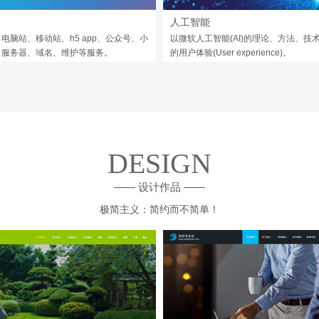
人工智能
电脑站、移动站、h5 app、公众号、小
以微软人工智能(AI)的理论、方法、技
，服务器、域名、维护等服务。
的用户体验(User experience)。
DESIGN
—— 设计作品 ——
极简主义：简约而不简单！